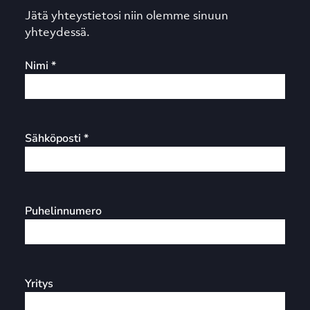
Jätä yhteystietosi niin olemme sinuun
yhteydessä.
Nimi *
Sähköposti *
Puhelinnumero
Yritys