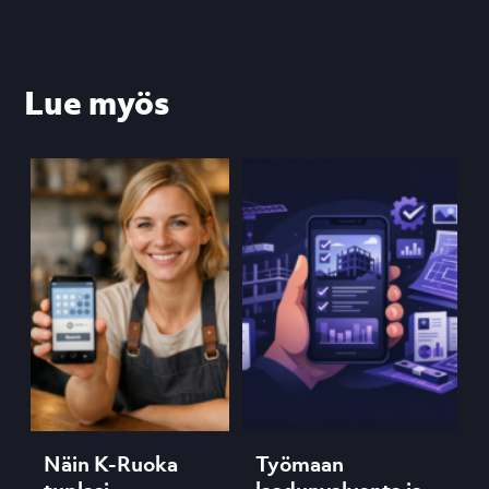
Lue myös
Näin K-Ruoka
Työmaan