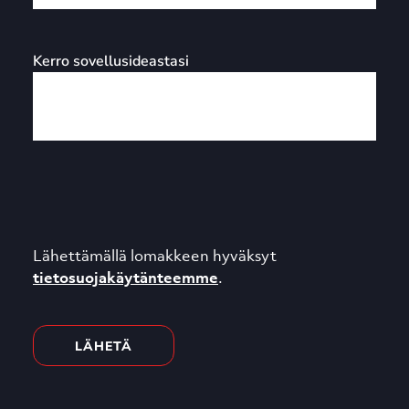
Kerro sovellusideastasi
Lähettämällä lomakkeen hyväksyt
tietosuojakäytänteemme
.