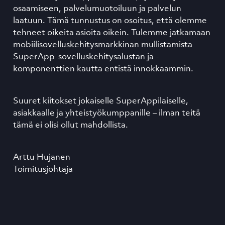
osaamiseen, palvelumuotoiluun ja palvelun
laatuun. Tämä tunnustus on osoitus, että olemme
tehneet oikeita asioita oikein. Tulemme jatkamaan
mobiilisovelluskehitysmarkkinan mullistamista
SuperApp-sovelluskehitysalustan ja -
komponenttien kautta entistä innokkaammin.
Suuret kiitokset jokaiselle SuperAppilaiselle,
asiakkaalle ja yhteistyökumppanille – ilman teitä
tämä ei olisi ollut mahdollista.
Arttu Hujanen
Toimitusjohtaja