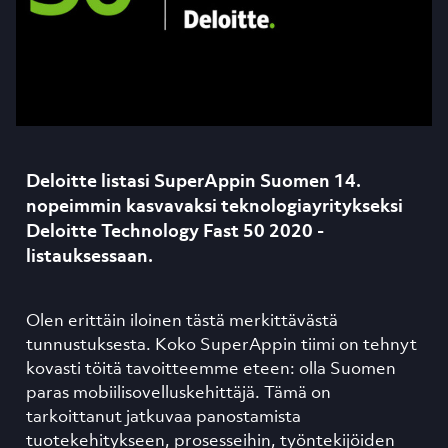
Deloitte listasi SuperAppin Suomen 14.
nopeimmin kasvavaksi teknologiayritykseksi
Deloitte Technology Fast 50 2020 -
listauksessaan.
Olen erittäin iloinen tästä merkittävästä
tunnustuksesta. Koko SuperAppin tiimi on tehnyt
kovasti töitä tavoitteemme eteen: olla Suomen
paras mobiilisovelluskehittäjä. Tämä on
tarkoittanut jatkuvaa panostamista
tuotekehitykseen, prosesseihin, työntekijöiden