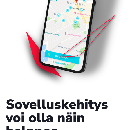
Sovelluskehitys
voi olla näin