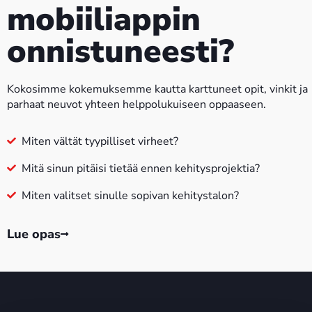
mobiiliappin
onnistuneesti?
Kokosimme kokemuksemme kautta karttuneet opit, vinkit ja
parhaat neuvot yhteen helppolukuiseen oppaaseen.
Miten vältät tyypilliset virheet?
Mitä sinun pitäisi tietää ennen kehitysprojektia?
Miten valitset sinulle sopivan kehitystalon?
Lue opas