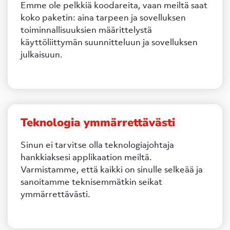
Emme ole pelkkiä koodareita, vaan meiltä saat
koko paketin: aina tarpeen ja sovelluksen
toiminnallisuuksien määrittelystä
käyttöliittymän suunnitteluun ja sovelluksen
julkaisuun.
Teknologia ymmärrettävästi
Sinun ei tarvitse olla teknologiajohtaja
hankkiaksesi applikaation meiltä.
Varmistamme, että kaikki on sinulle selkeää ja
sanoitamme teknisemmätkin seikat
ymmärrettävästi.