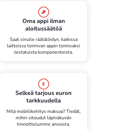
Oma appi ilman
aloitussäätöä
Saat sinulle räätälöidyn, kaikissa
laitteissa toimivan appin toimivaksi
testatuista komponenteista.
Selkeä tarjous euron
tarkkuudella
Mitä mobiilikehitys maksaa? Tiedät,
mihin sitoudut läpinäkyvän
hinnoittelumme ansiosta.