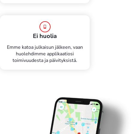
Ei huolia
Emme katoa julkaisun jälkeen, vaan
huolehdimme applikaatiosi
toimivuudesta ja päivityksistä.