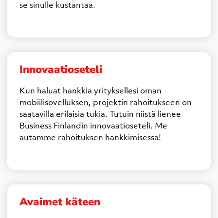
se sinulle kustantaa.
Innovaatioseteli
Kun haluat hankkia yrityksellesi oman
mobiilisovelluksen, projektin rahoitukseen on
saatavilla erilaisia tukia. Tutuin niistä lienee
Business Finlandin innovaatioseteli. Me
autamme rahoituksen hankkimisessa!
Avaimet käteen