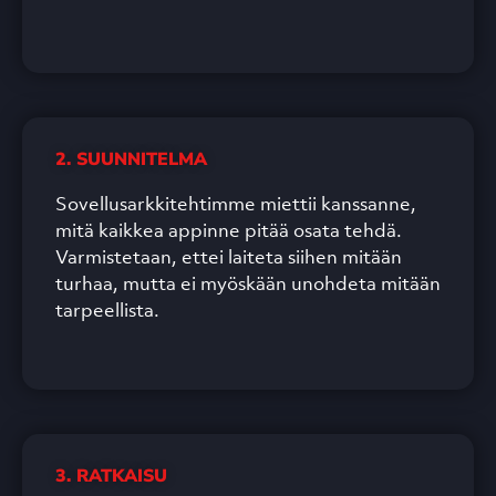
2. SUUNNITELMA
Sovellusarkkitehtimme miettii kanssanne,
mitä kaikkea appinne pitää osata tehdä.
Varmistetaan, ettei laiteta siihen mitään
turhaa, mutta ei myöskään unohdeta mitään
tarpeellista.
3. RATKAISU