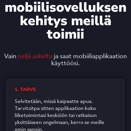
mobiilisovelluksen
kehitys meillä
toimii
Vain
neljä askelta
ja saat mobiiliapplikaation
käyttöösi.
1. TARVE
Selvitetään, missä kaipaatte apua.
Tarvitsitpa sitten applikaation koko
liiketoimintasi keskiöön tai ratkaisun
yksittäiseen ongelmaan, kerro se meille
omin sanoin.