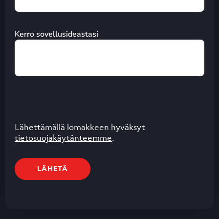
Kerro sovellusideastasi
Lähettämällä lomakkeen hyväksyt
tietosuojakäytänteemme
.