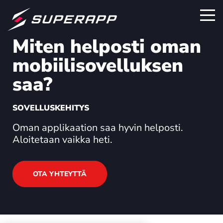
Miten helposti oman
mobiilisovelluksen
saa?
SOVELLUSKEHITYS
Oman applikaation saa hyvin helposti.
Aloitetaan vaikka heti.
OTA YHTEYTTÄ