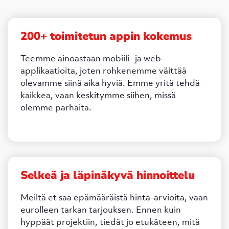
200+ toimitetun appin kokemus
Teemme ainoastaan mobiili- ja web-
applikaatioita, joten rohkenemme väittää
olevamme siinä aika hyviä. Emme yritä tehdä
kaikkea, vaan keskitymme siihen, missä
olemme parhaita.
Selkeä ja läpinäkyvä hinnoittelu
Meiltä et saa epämääräistä hinta-arvioita, vaan
eurolleen tarkan tarjouksen. Ennen kuin
hyppäät projektiin, tiedät jo etukäteen, mitä