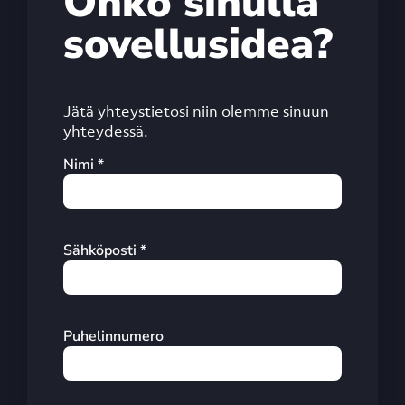
Onko sinulla
sovellusidea?
Jätä yhteystietosi niin olemme sinuun
yhteydessä.
Nimi *
Sähköposti *
Puhelinnumero