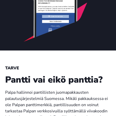
TARVE
Pantti vai eikö panttia?
Palpa hallinnoi pantillisten juomapakkausten
palautusjärjestelmiä Suomessa. Mikäli pakkauksessa ei
ole Palpan panttimerkkiä, pantillisuuden on voinut
tarkastaa Palpan verkkosivuilla syöttämällä viivakoodin