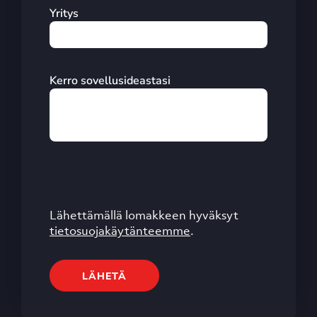
Yritys
Kerro sovellusideastasi
Lähettämällä lomakkeen hyväksyt
tietosuojakäytänteemme
.