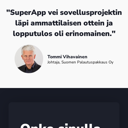
"SuperApp vei sovellusprojektin
läpi ammattilaisen ottein ja
lopputulos oli erinomainen."
Tommi Vihavainen
Johtaja, Suomen Palautuspakkaus Oy