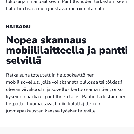
lukusarjan manuaalisesti. Pantillisuuden tarkastamiseen
haluttiin lisätä uusi joustavampi toimintamalli.
RATKAISU
Nopea skannaus
mobiililaitteella ja pantti
selvillä
Ratkaisuna toteutettiin helppokäyttöinen
mobiilisovellus, jolla voi skannata pullossa tai tölkissä
olevan viivakoodin ja sovellus kertoo saman tien, onko
kyseinen pakkaus pantillinen tai ei. Pantin tarkistaminen
helpottui huomattavasti niin kuluttajille kuin
juomapakkausten kanssa työskenteleville.