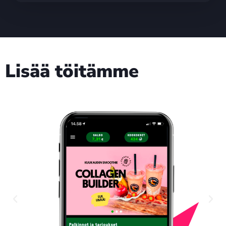
Lisää töitämme