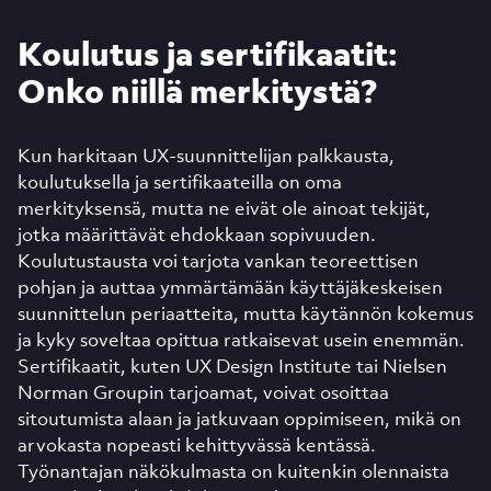
Koulutus ja sertifikaatit:
Onko niillä merkitystä?
Kun harkitaan UX-suunnittelijan palkkausta,
koulutuksella ja sertifikaateilla on oma
merkityksensä, mutta ne eivät ole ainoat tekijät,
jotka määrittävät ehdokkaan sopivuuden.
Koulutustausta voi tarjota vankan teoreettisen
pohjan ja auttaa ymmärtämään käyttäjäkeskeisen
suunnittelun periaatteita, mutta käytännön kokemus
ja kyky soveltaa opittua ratkaisevat usein enemmän.
Sertifikaatit, kuten UX Design Institute tai Nielsen
Norman Groupin tarjoamat, voivat osoittaa
sitoutumista alaan ja jatkuvaan oppimiseen, mikä on
arvokasta nopeasti kehittyvässä kentässä.
Työnantajan näkökulmasta on kuitenkin olennaista