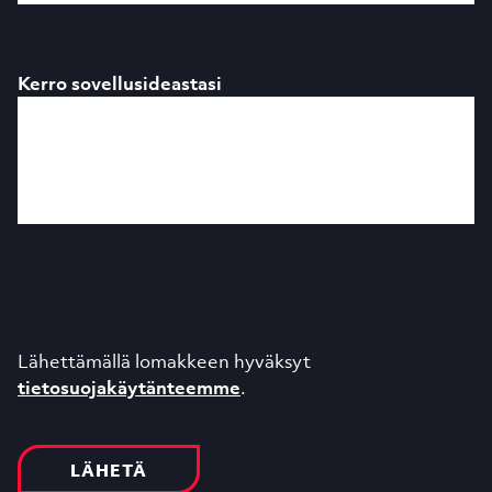
Kerro sovellusideastasi
Lähettämällä lomakkeen hyväksyt
tietosuojakäytänteemme
.