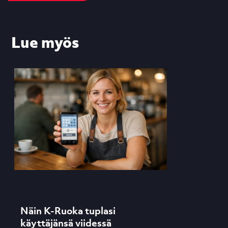
Lue myös
Näin K-Ruoka tuplasi
käyttäjänsä viidessä