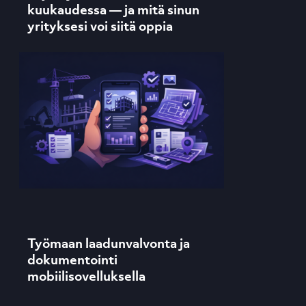
kuukaudessa — ja mitä sinun
yrityksesi voi siitä oppia
Työmaan laadunvalvonta ja
dokumentointi
mobiilisovelluksella