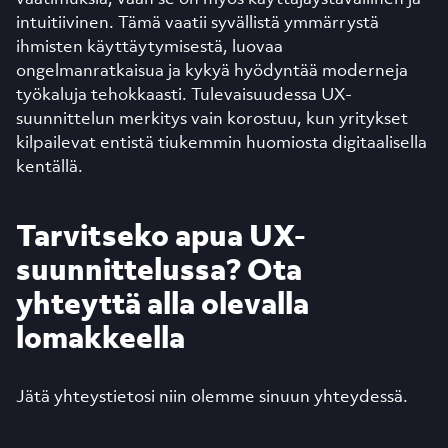
intuitiivinen. Tämä vaatii syvällistä ymmärrystä
ihmisten käyttäytymisestä, luovaa
ongelmanratkaisua ja kykyä hyödyntää moderneja
työkaluja tehokkaasti. Tulevaisuudessa UX-
suunnittelun merkitys vain korostuu, kun yritykset
kilpailevat entistä tiukemmin huomiosta digitaalisella
kentällä.
Tarvitseko apua UX-
suunnittelussa? Ota
yhteyttä alla olevalla
lomakkeella
Jätä yhteystietosi niin olemme sinuun yhteydessä.