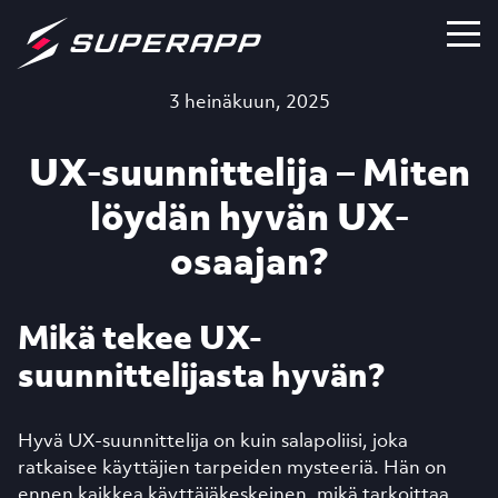
3 heinäkuun, 2025
UX-suunnittelija – Miten
löydän hyvän UX-
osaajan?
Mikä tekee UX-
suunnittelijasta hyvän?
Hyvä UX-suunnittelija on kuin salapoliisi, joka
ratkaisee käyttäjien tarpeiden mysteeriä. Hän on
ennen kaikkea käyttäjäkeskeinen, mikä tarkoittaa,