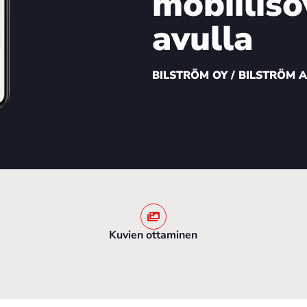
mobiiliso
avulla
BILSTRÖM OY / BILSTRÖM 
Kuvien ottaminen