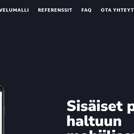
VELUMALLI
REFERENSSIT
FAQ
OTA YHTEY
Sisäiset 
haltuun