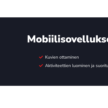
Mobiilisovelluk
Kuvien ottaminen
Aktiviteettien luominen ja suorit