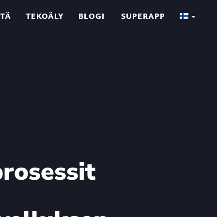
TTÄ
TEKOÄLY
BLOGI
SUPERAPP
prosessit