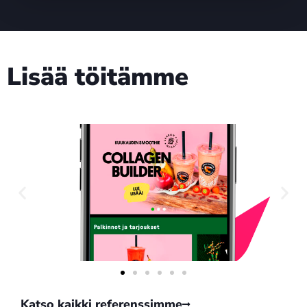
Lisää töitämme
Katso kaikki referenssimme