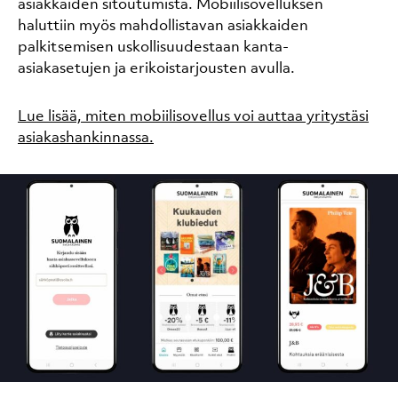
asiakkaiden sitoutumista. Mobiilisovelluksen
haluttiin myös mahdollistavan asiakkaiden
palkitsemisen uskollisuudestaan kanta-
asiakasetujen ja erikoistarjousten avulla.
Lue lisää, miten mobiilisovellus voi auttaa yritystäsi
asiakashankinnassa.