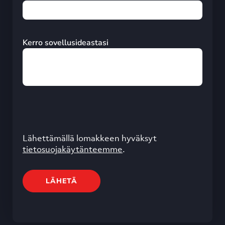
Kerro sovellusideastasi
Lähettämällä lomakkeen hyväksyt
tietosuojakäytänteemme
.