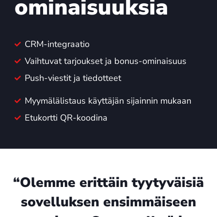
ominaisuuksia
CRM-integraatio
Vaihtuvat tarjoukset ja bonus-ominaisuus
Push-viestit ja tiedotteet
Myymälälistaus käyttäjän sijainnin mukaan
Etukortti QR-koodina
“Olemme erittäin tyytyväisiä
sovelluksen ensimmäiseen