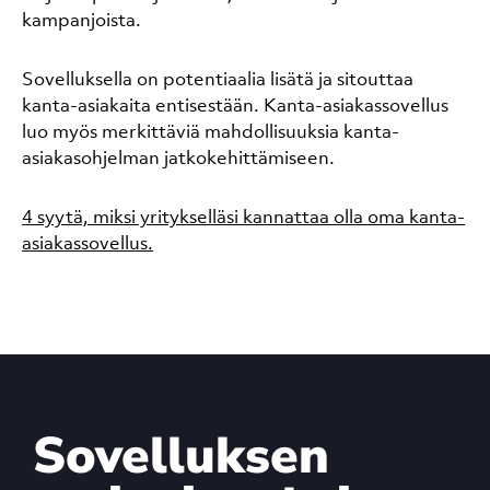
kampanjoista.
Sovelluksella on potentiaalia lisätä ja sitouttaa
kanta-asiakaita entisestään. Kanta-asiakassovellus
luo myös merkittäviä mahdollisuuksia kanta-
asiakasohjelman jatkokehittämiseen.
4 syytä, miksi yritykselläsi kannattaa olla oma kanta-
asiakassovellus.
Sovelluksen