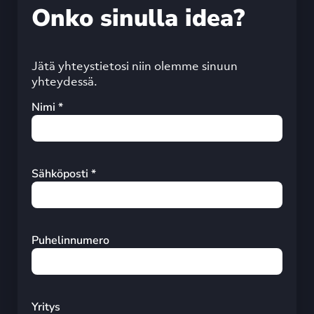
Onko sinulla idea?
Jätä yhteystietosi niin olemme sinuun
yhteydessä.
Nimi *
Sähköposti *
Puhelinnumero
Yritys