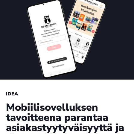
IDEA
Mobiilisovelluksen
tavoitteena parantaa
asiakastyytyväisyyttä ja